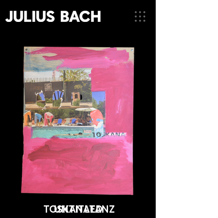
TOSKANATANZ
UNTITLED